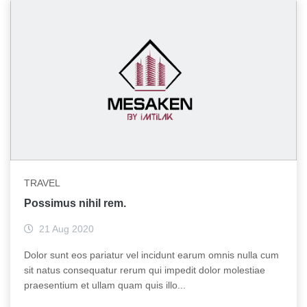
TRAVEL
Possimus nihil rem.
21 Aug 2020
Dolor sunt eos pariatur vel incidunt earum omnis nulla cum
sit natus consequatur rerum qui impedit dolor molestiae
praesentium et ullam quam quis illo...