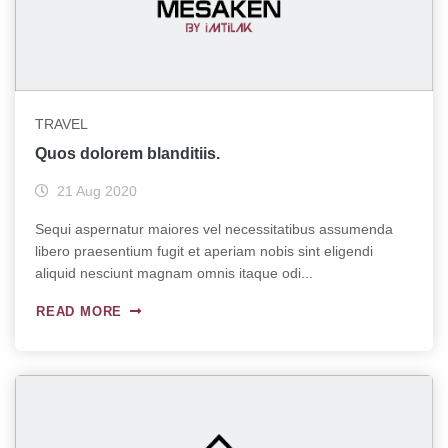
TRAVEL
Quos dolorem blanditiis.
21 Aug 2020
Sequi aspernatur maiores vel necessitatibus assumenda
libero praesentium fugit et aperiam nobis sint eligendi
aliquid nesciunt magnam omnis itaque odi...
READ MORE