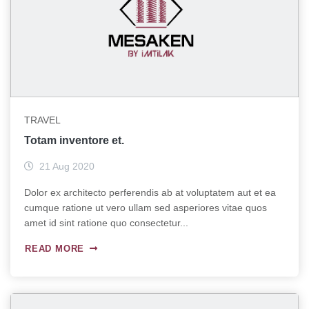
TRAVEL
Totam inventore et.
21 Aug 2020
Dolor ex architecto perferendis ab at voluptatem aut et ea
cumque ratione ut vero ullam sed asperiores vitae quos
amet id sint ratione quo consectetur...
READ MORE