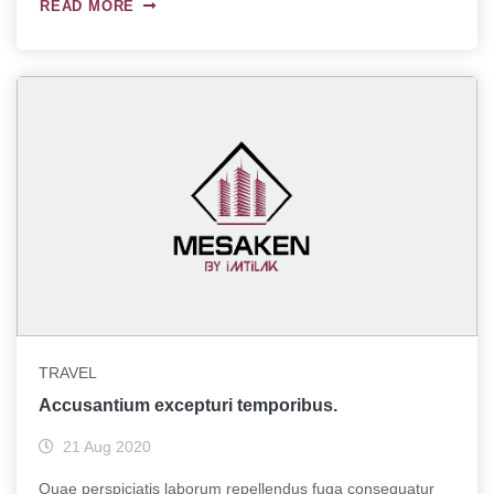
READ MORE
TRAVEL
Accusantium excepturi temporibus.
21 Aug 2020
Quae perspiciatis laborum repellendus fuga consequatur