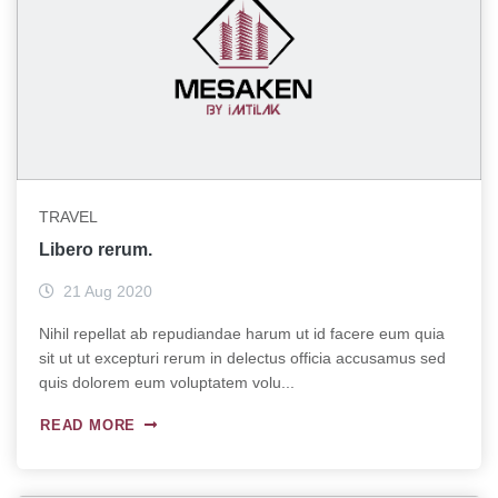
TRAVEL
Libero rerum.
21 Aug 2020
Nihil repellat ab repudiandae harum ut id facere eum quia
sit ut ut excepturi rerum in delectus officia accusamus sed
quis dolorem eum voluptatem volu...
READ MORE