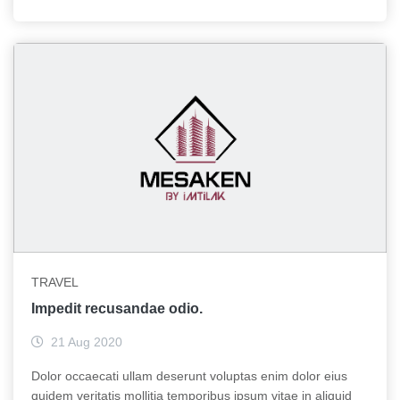
TRAVEL
Impedit recusandae odio.
21 Aug 2020
Dolor occaecati ullam deserunt voluptas enim dolor eius
quidem veritatis mollitia temporibus ipsum vitae in aliquid