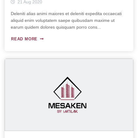
21 Aug 2020
Deleniti alias animi maiores et deleniti expedita occaecati
aliquid enim voluptatem saepe quibusdam maxime ut
earum quidem dolores quisquam porro cons...
READ MORE