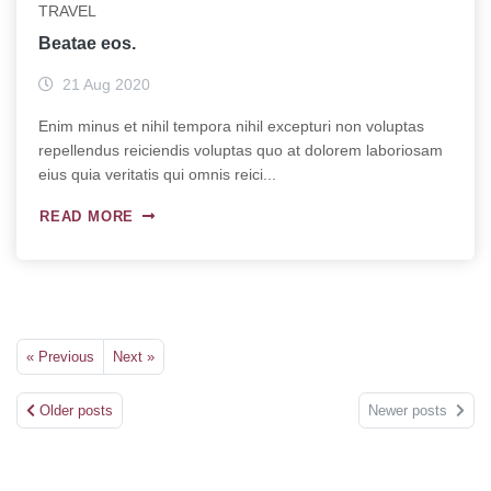
TRAVEL
Beatae eos.
21 Aug 2020
Enim minus et nihil tempora nihil excepturi non voluptas
repellendus reiciendis voluptas quo at dolorem laboriosam
eius quia veritatis qui omnis reici...
READ MORE
« Previous
Next »
Older posts
Newer posts