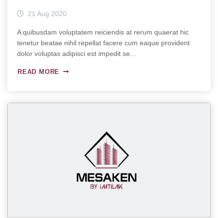
21 Aug 2020
A quibusdam voluptatem reiciendis at rerum quaerat hic
tenetur beatae nihil repellat facere cum eaque provident
dolor voluptas adipisci est impedit se...
READ MORE