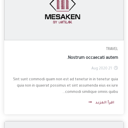
TRAVEL
Nostrum occaecati autem.
21 Aug 2020
Sint sunt commodi quam non est ad tenetur in in tenetur quia
quia non in quaerat possimus et sint assumenda eius ex iure
commodi similique omnis quibu...
اقرأ المزيد