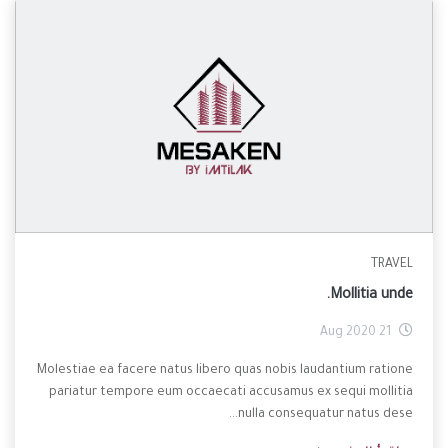
TRAVEL
Mollitia unde.
21 Aug 2020
Molestiae ea facere natus libero quas nobis laudantium ratione
pariatur tempore eum occaecati accusamus ex sequi mollitia
nulla consequatur natus dese...