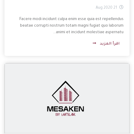
21 Aug 2020
Facere modi incidunt culpa enim esse quia est repellendus
beatae corrupti nostrum totam magni fugiat quo laborum
animi et incidunt molestiae aspernatu...
اقرأ المزيد