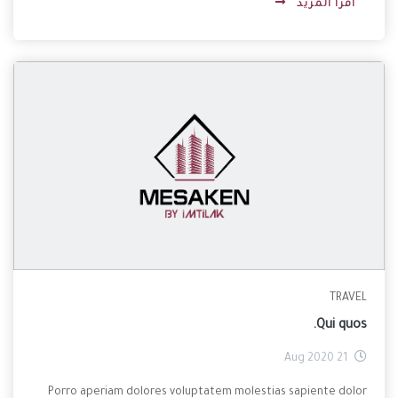
اقرأ المزيد
TRAVEL
Qui quos.
21 Aug 2020
Porro aperiam dolores voluptatem molestias sapiente dolor