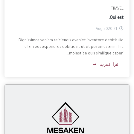
TRAVEL
Qui est.
21 Aug 2020
Dignissimos veniam reiciendis eveniet inventore debitis illo
ullam eos asperiores debitis sit ut et possimus animi hic
molestiae quis similique asperi...
اقرأ المزيد