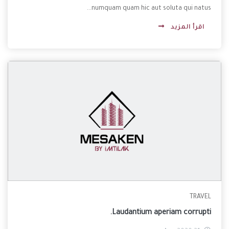
numquam quam hic aut soluta qui natus...
اقرأ المزيد
TRAVEL
Laudantium aperiam corrupti.