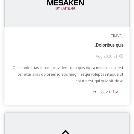
TRAVEL
Doloribus quis.
21 Aug 2020
Quia molestias rerum provident quo quis dicta maiores qui est
tenetur alias dolorem id eos magni sequi voluptas itaque ut
soluta est qui quia sit dese...
اقرأ المزيد