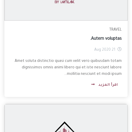
TRAVEL
Autem voluptas.
21 Aug 2020
Amet soluta distinctio quasi cum velit vero quibusdam totam
dignissimos omnis animi libero qui et iste nesciunt labore
mollitia nesciunt et modi ipsum...
اقرأ المزيد