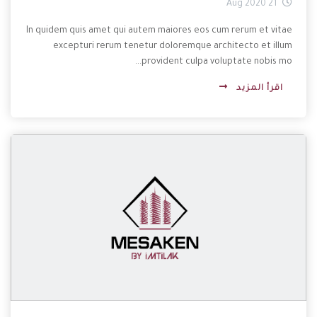
21 Aug 2020
In quidem quis amet qui autem maiores eos cum rerum et vitae
excepturi rerum tenetur doloremque architecto et illum
provident culpa voluptate nobis mo...
اقرأ المزيد