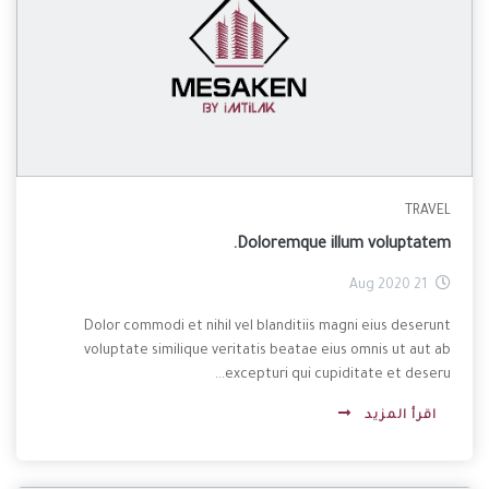
TRAVEL
Doloremque illum voluptatem.
21 Aug 2020
Dolor commodi et nihil vel blanditiis magni eius deserunt
voluptate similique veritatis beatae eius omnis ut aut ab
excepturi qui cupiditate et deseru...
اقرأ المزيد