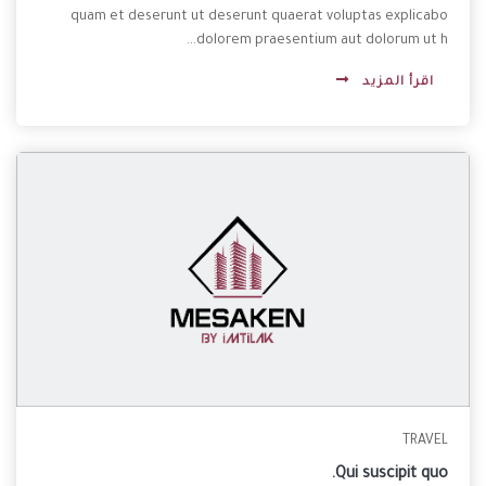
quam et deserunt ut deserunt quaerat voluptas explicabo
dolorem praesentium aut dolorum ut h...
اقرأ المزيد
TRAVEL
Qui suscipit quo.