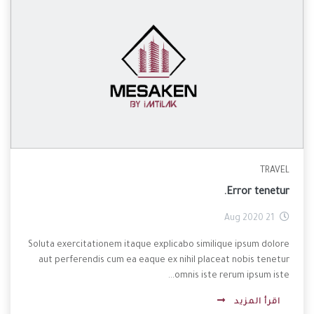
TRAVEL
Error tenetur.
21 Aug 2020
Soluta exercitationem itaque explicabo similique ipsum dolore
aut perferendis cum ea eaque ex nihil placeat nobis tenetur
omnis iste rerum ipsum iste...
اقرأ المزيد