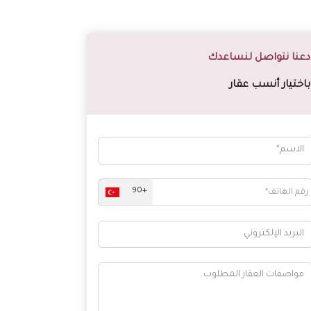
دعنا نتواصل لنساعدك
باختيار أنسب عقار
+90