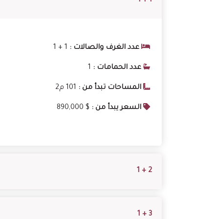
1 + 1
عدد الغرف والصالات :
1 + 1
عدد الحمامات :
1
المساحات تبدأ من :
101 م2
السعر يبدأ من :
890,000 $
2 + 1
3 + 1