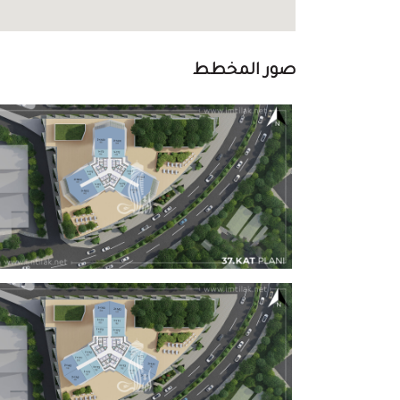
صور المخطط