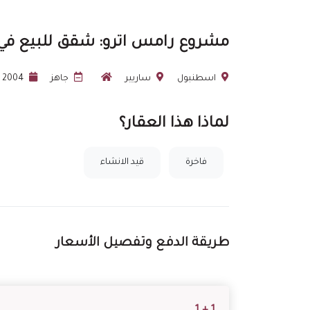
مشروع رامس اترو: شقق للبيع ف
اسطنبول
ساريير
جاهز
2004
لماذا هذا العقار؟
فاخرة
قيد الانشاء
طريقة الدفع وتفصيل الأسعار