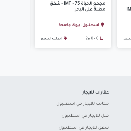
مجمع الحياة IMT - 75 - شقق
ع رومانس IMT-
مطلة على البحر
تركيا اسطنب
اسطنبول , بيوك جكمجة
اسطنبول ,
سعر
0 - 0 م2
اطلب السعر
130 - 144 م2
عقارات للايجار
مكاتب للايجار في اسطنبول
فلل للايجار في اسطنبول
شقق للايجار في اسطنبول