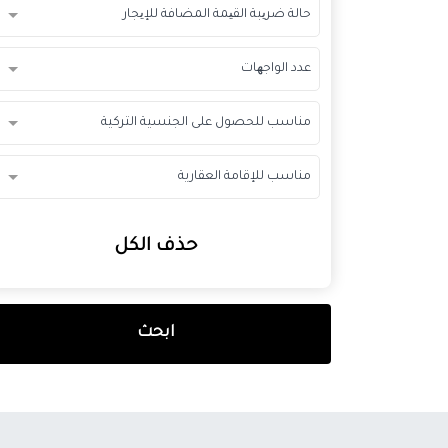
حالة ضریبة القیمة المضافة للإیجار
عدد الواجھات
مناسب للحصول على الجنسية التركية
مناسب للإقامة العقارية
حذف الكل
ابحث