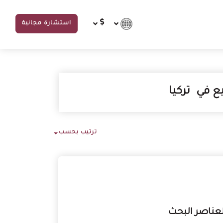
استشارة مجانية
يع في
تركيا
ترتيب بحسب
لعناصر البحث