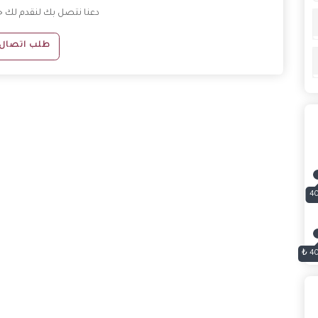
دعنا نتصل بك لنقدم لك 
طلب اتصال
4
40