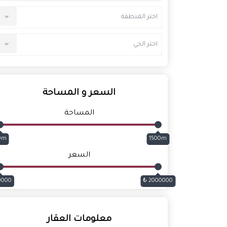
اختر المنطقة
اختر الحي
السعر و المساحة
المساحة
0m
1500m
السعر
000 ₺
2000000 ₺
معلومات العقار