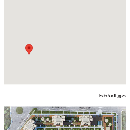
صور المخطط