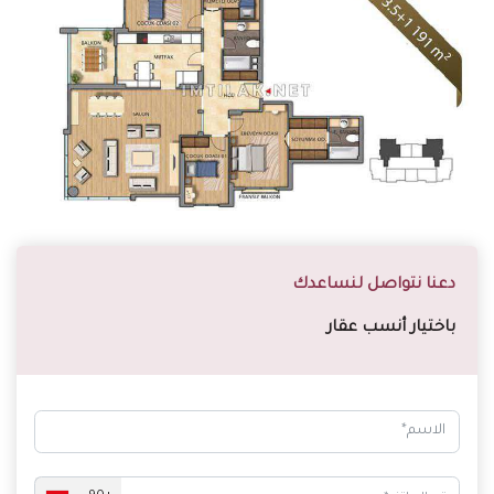
دعنا نتواصل لنساعدك
باختيار أنسب عقار