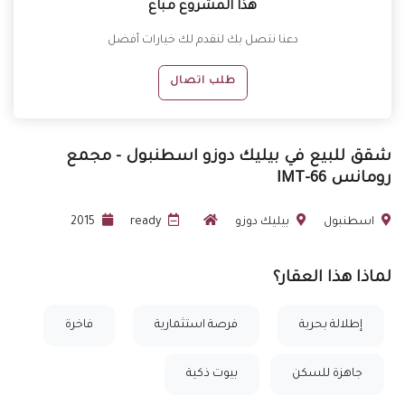
هذا المشروع مباع
دعنا نتصل بك لنقدم لك خيارات أفضل
طلب اتصال
شقق للبيع في بيليك دوزو اسطنبول - مجمع
رومانس IMT-66
اسطنبول
بيليك دوزو
ready
2015
لماذا هذا العقار؟
إطلالة بحرية
فرصة استثمارية
فاخرة
جاهزة للسكن
بيوت ذكية