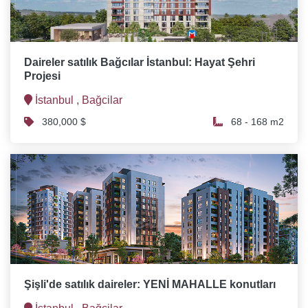
Daireler satılık Bağcılar İstanbul: Hayat Şehri
Projesi
İstanbul ,
Bağcilar
380,000 $
68 - 168 m2
Şişli'de satılık daireler: YENİ MAHALLE konutları