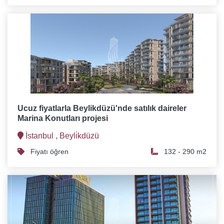
Ucuz fiyatlarla Beylikdüzü'nde satılık daireler
Marina Konutları projesi
İstanbul ,
Beyli̇kdüzü
Fiyatı öğren
132 - 290 m2