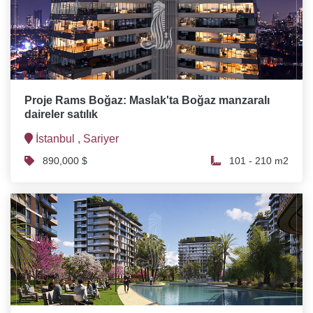
Proje Rams Boğaz: Maslak'ta Boğaz manzaralı
daireler satılık
İstanbul ,
Sariyer
890,000 $
101 - 210 m2