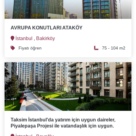
AVRUPA KONUTLARI ATAKÖY
İstanbul ,
Bakirköy
Fiyatı öğren
75 - 104 m2
Taksim İstanbul'da yatırım için uygun daireler,
Piyalepaşa Projesi ile vatandaşlık için uygun.