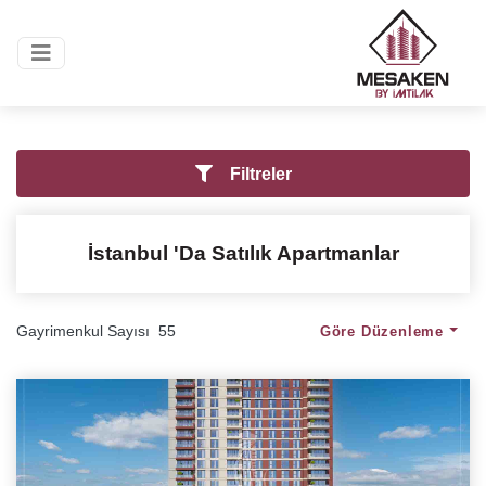
Filtreler
İstanbul
'da Satılık
Apartmanlar
Gayrimenkul Sayısı
55
Göre Düzenleme